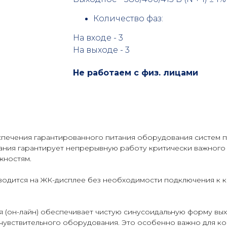
Количество фаз:
На входе - 3
На выходе - 3
Не работаем с физ. лицами
спечения гарантированного питания оборудования систем 
тания гарантирует непрерывную работу критически важног
жностям.
водится на ЖК-дисплее без необходимости подключения к 
 (он-лайн) обеспечивает чистую синусоидальную форму вы
 чувствительного оборудования. Это особенно важно для к