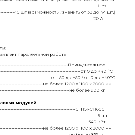
----------------------------------------------------------Нет
--------40 шт (возможность изменить от 32 до 44 шт.)
--------------------------------------------------------20 А
ты;
комплект параллельной работы
-----------------------------------------------Принудительное
--------------------------------------------от 0 до +40 °С
----------------------------от –50 до +50 / от 0 до +40°С
-----------------------------не более 1200 х 1100 х 2000 мм
-------------------------------------------------не более 900 кг
иловых модулей
--------------------------------------------------СГП51-СП600
-------------------------------------------------------9 шт
---------------------------------------------------540 кВт
-----------------------------не более 1200 х 1100 х 2000 мм
-------------------------------------------------не более 855 кг