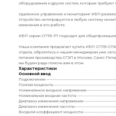
оборудования и других систем, которые требуют 
Удаленное управление и мониторинг ИБП реализов
Устройство интегрируется в любую систему мони
изменения в его работе.
ИБП серии СГП51 Р7 подходит для общепромышлен
Наша компания предлагает купить ИБП СГП51-СП6
отдела, обратитесь к нашим менеджерам уже сег
питания производства СГЭП в Москве, Санкт-Петер
мы будем рады помочь вам в этом.
Характеристики
Основной ввод
Подключение---------------------------------------------------
Полная мощность---------------------------------------------------
Номинальное входное напряжение-----------------------------
Номинальная входная частота-------------------------------------
Диапазон изменения напряжения-------------------------------
Диапазон изменения частоты--------------------------------------
Входной коэффициент мощности-----------------------------------