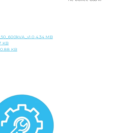
50_600kVA_v1.0 4.34 MB
7 KB
90.88 KB