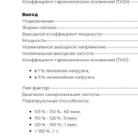
Коэффициент гармонических искажений (THDi)------------------
Выход
Подключение---------------------------------------------------
Форма сигнала----------------------------------------------------
Выходной коэффициент мощности----------------------------------
Мощность------------------------------------------------------------
Номинальное выходное напряжение--------------------------
Номинальная выходная частота-----------------------------------
Коэффициент гармонических искажений (THD):
≤ 1 % линейная нагрузка,
≤ 5 % нелинейная нагрузка
Пик-фактор------------------------------------------------------------
Диапазон синхронизации частоты--------------------------------
Перегрузочная способность:
101 % - 110 % : 60 мин;
110 % - 125 % : 5 мин;
125 % - 150 % : 1 мин;
> 150 % : 1 с