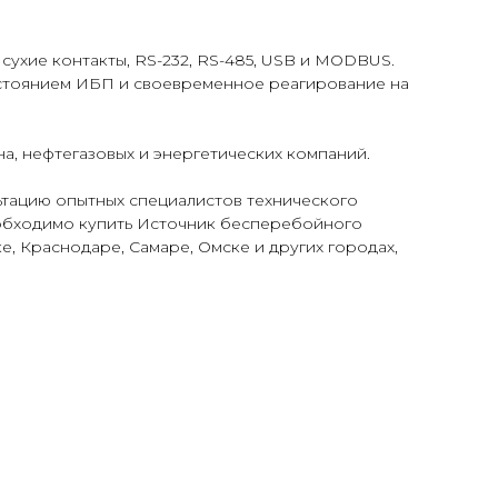
ухие контакты, RS-232, RS-485, USB и MODBUS.
остоянием ИБП и своевременное реагирование на
, нефтегазовых и энергетических компаний.
ьтацию опытных специалистов технического
еобходимо купить Источник бесперебойного
, Краснодаре, Самаре, Омске и других городах,