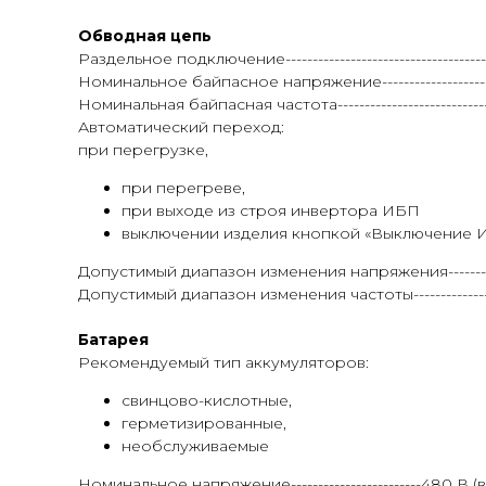
Обводная цепь
Раздельное подключение-------------------------------------
Номинальное байпасное напряжение--------------------------
Номинальная байпасная частота----------------------------------
Автоматический переход:
при перегрузке,
при перегреве,
при выходе из строя инвертора ИБП
выключении изделия кнопкой «Выключение 
Допустимый диапазон изменения напряжения---------------
Допустимый диапазон изменения частоты-----------------------
Батарея
Рекомендуемый тип аккумуляторов:
свинцово-кислотные,
герметизированные,
необслуживаемые
Номинальное напряжение------------------------480 