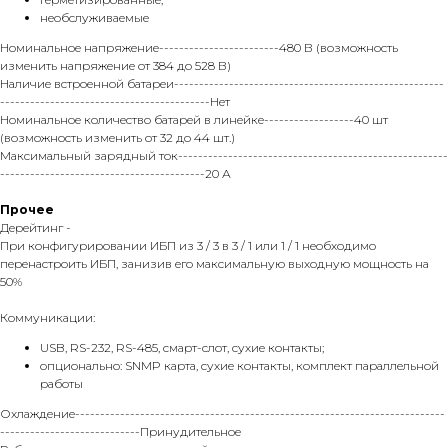
необслуживаемые
Номинальное напряжение------------------------480 В (возможность
изменить напряжение от 384 до 528 В)
Наличие встроенной батареи------------------------------------------------------
------------------------------------------Нет
Номинальное количество батарей в линейке------------------40 шт
(возможность изменить от 32 до 44 шт.)
Максимальный зарядный ток------------------------------------------------------
-----------------------------------------20 А
Прочее
Дерейтинг -
При конфигурировании ИБП из 3 / 3 в 3 / 1 или 1 / 1 необходимо
перенастроить ИБП, занизив его максимальную выходную мощность на
50%
Коммуникации:
USB, RS-232, RS-485, смарт-слот, сухие контакты;
опционально: SNMP карта, сухие контакты, комплект параллельной
работы
Охлаждение--------------------------------------------------------------------------
----------------------------Принудительное