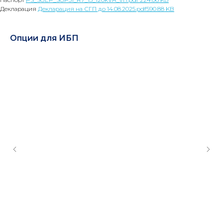
Декларация
Декларация на СГП до 14.08.2025.pdf590.88 KB
Опции для ИБП