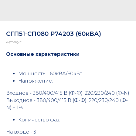
СГП51-СП080 Р74203 (60кВА)
Артикул:
Основные характеристики
Мощность - 60кВА/60кВт
Напряжение:
Входное - 380/400/415 В (Ф-Ф); 220/230/240 (Ф-N)
Выходное - 380/400/415 В (Ф-Ф); 220/230/240 (Ф-
N) ± 1%
Количество фаз:
На входе - 3