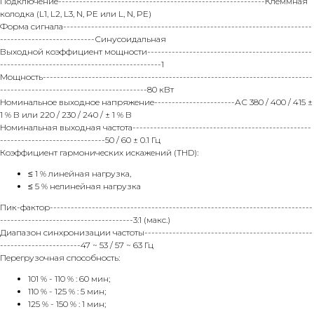
Подключение-----------------------------------------------------------Клеммная
колодка (L1, L2, L3, N, PE или L, N, PE)
Форма сигнала-----------------------------------------------------------------------
---------------------------Синусоидальная
Выходной коэффициент мощности-----------------------------------------------
----------------------------------------------1
Мощность-----------------------------------------------------------------------------
------------------------------------------80 кВт
Номинальное выходное напряжение-----------------------АС 380 / 400 / 415 ±
1 % В или 220 / 230 / 240 / ± 1 % В
Номинальная выходная частота---------------------------------------------------
------------------------------50 / 60 ± 0.1 Гц
Коэффициент гармонических искажений (THD):
≤ 1 % линейная нагрузка,
≤ 5 % нелинейная нагрузка
Пик-фактор---------------------------------------------------------------------------
--------------------------------------3:1 (макс.)
Диапазон синхронизации частоты------------------------------------------------
-----------------------47 ~ 53 / 57 ~ 63 Гц
Перегрузочная способность:
101 % - 110 % : 60 мин;
110 % - 125 % : 5 мин;
125 % - 150 % : 1 мин;