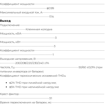
Коэффициент мощности------------------------------------------------------------
----------------------------------------≥0.99
Максимальный входной ток, А-----------------------------------------------------
------------------------------------------17А
Выход
Подключение-------------------------------------------------------------------------
----------------------Клеммная колодка
Мощность, кВА-----------------------------------------------------------------------
-----------------------------------------------3
Мощность, кВт------------------------------------------------------------------------
----------------------------------------------3
Коэффициент мощности------------------------------------------------------------
---------------------------------------------1
Выходное напряжение, В-----------------------------------------------------------
-------------200/208/220/230/240 ±1%
Частота, Гц-------------------------------------------------------50/60 ±0,01% (при
питании инвертора от батареи)
Коэффициент гармонических искажений THDu
≤2% THD при линейной нагрузке;
≤5% THD при нелинейной нагрузке
Крест-фактор-------------------------------------------------------------------------
------------------------------------------3:1
Время переключения на батареи, мс---------------------------------------------