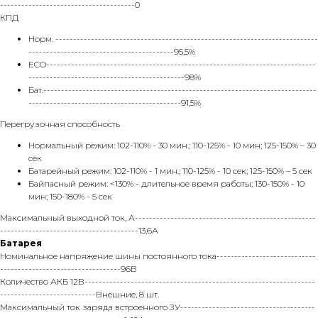
--------------------------------------0
КПД
Норм. --------------------------------------------------------------------------
-----------------------------------------95,5%
ECO----------------------------------------------------------------------------
--------------------------------------------98%
Бат.-----------------------------------------------------------------------------
-------------------------------------------91,5%
Перегрузочная способность
Нормальный режим: 102-110% - 30 мин.; 110-125% - 10 мин; 125-150% – 30
сек
Батарейный режим: 102-110% - 1 мин.; 110-125% - 10 сек; 125-150% – 5 сек
Байпасный режим: <130% - длительное время работы; 130-150% - 10
мин; 150-180% - 5 сек
Максимальный выходной ток, А---------------------------------------------------
---------------------------------------13,6А
Батарея
Номинальное напряжение шины постоянного тока----------------------------
----------------------------------96В
Количество АКБ 12В-----------------------------------------------------------------
---------------------------Внешние, 8 шт.
Максимальный ток заряда встроенного ЗУ--------------------------------------