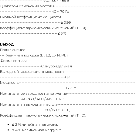
-----------------------------АС 138 ~ 485 В
Диапазон изменения частоты------------------------------------------------------
----------------------------------40 ~ 70 Гц
Входной коэффициент мощности-------------------------------------------------
----------------------------------------≥ 0.99
Коэффициент гармонических искажений (THDi)--------------------------------
--------------------------------------≤ 3 %
Выход
Подключение-------------------------------------------------------------------------
---Клеммная колодка (L1, L2, L3, N, PE)
Форма сигнала-----------------------------------------------------------------------
---------------------------Синусоидальная
Выходной коэффициент мощности-----------------------------------------------
-------------------------------------------0,9
Мощность-----------------------------------------------------------------------------
-------------------------------------------18 кВт
Номинальное выходное напряжение---------------------------------------------
--------------АС 380 / 400 / 415 ± 1 % В
Номинальная выходная частота---------------------------------------------------
------------------------------50 / 60 ± 0.1 Гц
Коэффициент гармонических искажений (THD):
≤ 2 % линейная нагрузка,
≤ 4 % нелинейная нагрузка