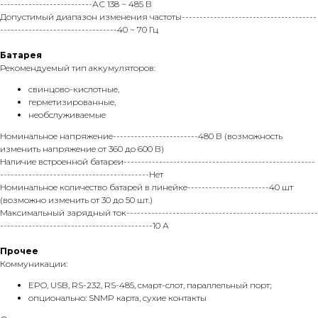
--------------------------АС 138 ~ 485 В
Допустимый диапазон изменения частоты--------------------------------------
---------------------------------40 ~ 70 Гц
Батарея
Рекомендуемый тип аккумуляторов:
свинцово-кислотные,
герметизированные,
необслуживаемые
Номинальное напряжение------------------------480 В (возможность
изменить напряжение от 360 до 600 В)
Наличие встроенной батареи------------------------------------------------------
------------------------------------------Нет
Номинальное количество батарей в линейке-----------------------40 шт
(возможно изменить от 30 до 50 шт.)
Максимальный зарядный ток------------------------------------------------------
-------------------------------------------10 А
Прочее
Коммуникации:
EPO, USB, RS-232, RS-485, смарт-слот, параллельный порт;
опционально: SNMP карта, сухие контакты