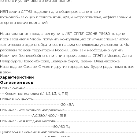
точного и устойчивого электропитания.
ИБП серии СГП61 подходит для общепромышленных и
горнодобывающих предприятий, ж/д и метрополитена, нефтегазовых и
энергетических компаний.
Наша компания предлагает купить ИБП СГП61-020НЕ Р6480 по цене
производителя. Чтобы получить консультацию опытных специалистов
технического отдела, обратитесь к нашим менеджерам уже сегодня. Мы
работаем по всей территории России. Если вам необходимо купить
Источник бесперебойного питания производства СГЭП в Москве, Санкт-
Петербурге, Новосибирске, Екатеринбурге, Казани, Владивостоке,
Краснодаре, Самаре, Омске и других городах, мы будем рады помочь вам
в этом.
Характеристики
Основной ввод
Подключение-------------------------------------------------------------------------
---Клеммная колодка (L1, L2, L3, N, PE)
Полная мощность--------------------------------------------------------------------
----------------------------------------20 кВА
Номинальное входное напряжение-----------------------------------------------
---------------------АС 380 / 400 / 415 В
Номинальная входная частота-----------------------------------------------------
-----------------------------------50 / 60 Гц
Диапазон изменения напряжения-----------------------------------------------