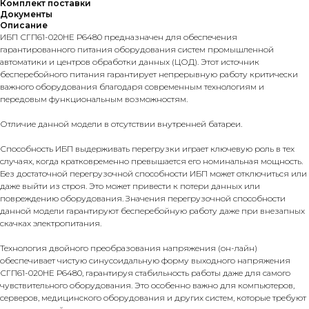
Комплект поставки
Документы
Описание
ИБП СГП61-020НЕ Р6480 предназначен для обеспечения
гарантированного питания оборудования систем промышленной
автоматики и центров обработки данных (ЦОД). Этот источник
бесперебойного питания гарантирует непрерывную работу критически
важного оборудования благодаря современным технологиям и
передовым функциональным возможностям.
Отличие данной модели в отсутствии внутренней батареи.
Способность ИБП выдерживать перегрузки играет ключевую роль в тех
случаях, когда кратковременно превышается его номинальная мощность.
Без достаточной перегрузочной способности ИБП может отключиться или
даже выйти из строя. Это может привести к потери данных или
повреждению оборудования. Значения перегрузочной способности
данной модели гарантируют бесперебойную работу даже при внезапных
скачках электропитания.
Технология двойного преобразования напряжения (он-лайн)
обеспечивает чистую синусоидальную форму выходного напряжения
СГП61-020НЕ Р6480, гарантируя стабильность работы даже для самого
чувствительного оборудования. Это особенно важно для компьютеров,
серверов, медицинского оборудования и других систем, которые требуют